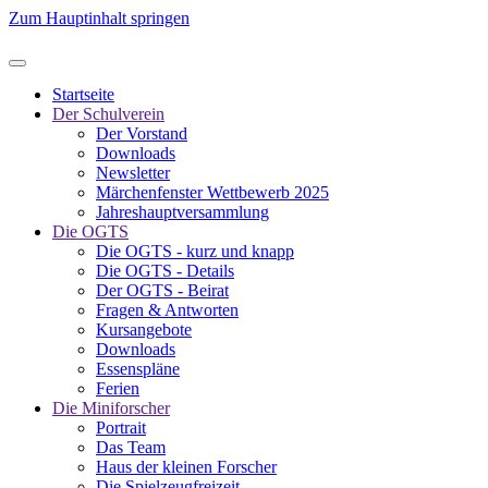
Zum Hauptinhalt springen
Startseite
Der Schulverein
Der Vorstand
Downloads
Newsletter
Märchenfenster Wettbewerb 2025
Jahreshauptversammlung
Die OGTS
Die OGTS - kurz und knapp
Die OGTS - Details
Der OGTS - Beirat
Fragen & Antworten
Kursangebote
Downloads
Essenspläne
Ferien
Die Miniforscher
Portrait
Das Team
Haus der kleinen Forscher
Die Spielzeugfreizeit