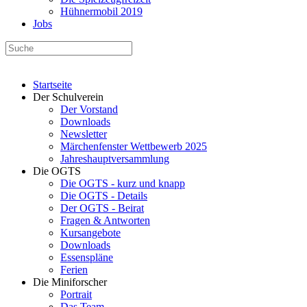
Hühnermobil 2019
Jobs
Startseite
Der Schulverein
Der Vorstand
Downloads
Newsletter
Märchenfenster Wettbewerb 2025
Jahreshauptversammlung
Die OGTS
Die OGTS - kurz und knapp
Die OGTS - Details
Der OGTS - Beirat
Fragen & Antworten
Kursangebote
Downloads
Essenspläne
Ferien
Die Miniforscher
Portrait
Das Team