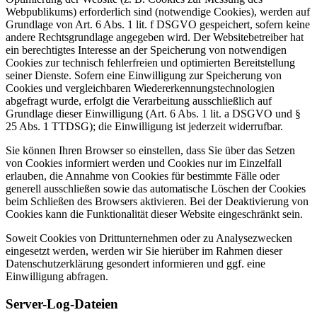
Webpublikums) erforderlich sind (notwendige Cookies), werden auf
Grundlage von Art. 6 Abs. 1 lit. f DSGVO gespeichert, sofern keine
andere Rechtsgrundlage angegeben wird. Der Websitebetreiber hat
ein berechtigtes Interesse an der Speicherung von notwendigen
Cookies zur technisch fehlerfreien und optimierten Bereitstellung
seiner Dienste. Sofern eine Einwilligung zur Speicherung von
Cookies und vergleichbaren Wiedererkennungstechnologien
abgefragt wurde, erfolgt die Verarbeitung ausschließlich auf
Grundlage dieser Einwilligung (Art. 6 Abs. 1 lit. a DSGVO und §
25 Abs. 1 TTDSG); die Einwilligung ist jederzeit widerrufbar.
Sie können Ihren Browser so einstellen, dass Sie über das Setzen
von Cookies informiert werden und Cookies nur im Einzelfall
erlauben, die Annahme von Cookies für bestimmte Fälle oder
generell ausschließen sowie das automatische Löschen der Cookies
beim Schließen des Browsers aktivieren. Bei der Deaktivierung von
Cookies kann die Funktionalität dieser Website eingeschränkt sein.
Soweit Cookies von Drittunternehmen oder zu Analysezwecken
eingesetzt werden, werden wir Sie hierüber im Rahmen dieser
Datenschutzerklärung gesondert informieren und ggf. eine
Einwilligung abfragen.
Server-Log-Dateien