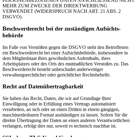
PERSONENBEZOGENEN DATEN ANSCHLIESSEND NICHT
MEHR ZUM ZWECKE DER DIREKTWERBUNG
VERWENDET (WIDERSPRUCH NACH ART. 21 ABS. 2
DSGVO).
Beschwerde­recht bei der zuständigen Aufsichts­
behörde
Im Falle von Verstößen gegen die DSGVO steht den Betroffenen
ein Beschwerderecht bei einer Aufsichtsbehörde, insbesondere in
dem Mitgliedstaat ihres gewöhnlichen Aufenthalts, ihres
Arbeitsplatzes oder des Orts des mutmaßlichen Verstoßes zu. Das
Beschwerderecht besteht unbeschadet anderweitiger
verwaltungsrechtlicher oder gerichtlicher Rechtsbehelfe.
Recht auf Daten­übertrag­barkeit
Sie haben das Recht, Daten, die wir auf Grundlage Ihrer
Einwilligung oder in Erfüllung eines Vertrags automatisiert
verarbeiten, an sich oder an einen Dritten in einem gängigen,
maschinenlesbaren Format aushändigen zu lassen. Sofern Sie die
direkte Übertragung der Daten an einen anderen Verantwortlichen
verlangen, erfolgt dies nur, soweit es technisch machbar ist.