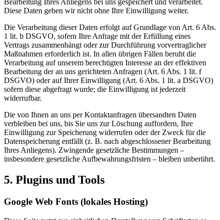
Bearbeitung Ihres Anliegens bei uns gespeichert und verarbeitet.
Diese Daten geben wir nicht ohne Ihre Einwilligung weiter.
Die Verarbeitung dieser Daten erfolgt auf Grundlage von Art. 6 Abs.
1 lit. b DSGVO, sofern Ihre Anfrage mit der Erfüllung eines
Vertrags zusammenhängt oder zur Durchführung vorvertraglicher
Maßnahmen erforderlich ist. In allen übrigen Fällen beruht die
Verarbeitung auf unserem berechtigten Interesse an der effektiven
Bearbeitung der an uns gerichteten Anfragen (Art. 6 Abs. 1 lit. f
DSGVO) oder auf Ihrer Einwilligung (Art. 6 Abs. 1 lit. a DSGVO)
sofern diese abgefragt wurde; die Einwilligung ist jederzeit
widerrufbar.
Die von Ihnen an uns per Kontaktanfragen übersandten Daten
verbleiben bei uns, bis Sie uns zur Löschung auffordern, Ihre
Einwilligung zur Speicherung widerrufen oder der Zweck für die
Datenspeicherung entfällt (z. B. nach abgeschlossener Bearbeitung
Ihres Anliegens). Zwingende gesetzliche Bestimmungen –
insbesondere gesetzliche Aufbewahrungsfristen – bleiben unberührt.
5. Plugins und Tools
Google Web Fonts (lokales Hosting)