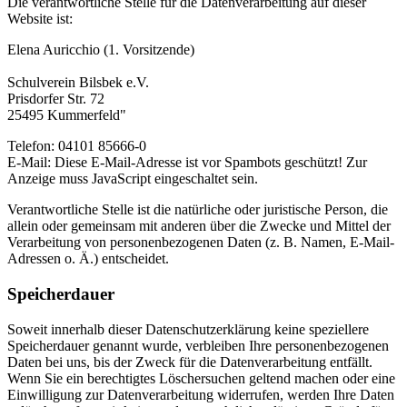
Die verantwortliche Stelle für die Datenverarbeitung auf dieser
Website ist:
Elena Auricchio (1. Vorsitzende)
Schulverein Bilsbek e.V.
Prisdorfer Str. 72
25495 Kummerfeld"
Telefon: 04101 85666-0
E-Mail:
Diese E-Mail-Adresse ist vor Spambots geschützt! Zur
Anzeige muss JavaScript eingeschaltet sein.
Verantwortliche Stelle ist die natürliche oder juristische Person, die
allein oder gemeinsam mit anderen über die Zwecke und Mittel der
Verarbeitung von personenbezogenen Daten (z. B. Namen, E-Mail-
Adressen o. Ä.) entscheidet.
Speicherdauer
Soweit innerhalb dieser Datenschutzerklärung keine speziellere
Speicherdauer genannt wurde, verbleiben Ihre personenbezogenen
Daten bei uns, bis der Zweck für die Datenverarbeitung entfällt.
Wenn Sie ein berechtigtes Löschersuchen geltend machen oder eine
Einwilligung zur Datenverarbeitung widerrufen, werden Ihre Daten