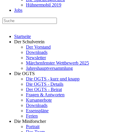
Hühnermobil 2019
Jobs
Startseite
Der Schulverein
Der Vorstand
Downloads
Newsletter
Märchenfenster Wettbewerb 2025
Jahreshauptversammlung
Die OGTS
Die OGTS - kurz und knapp
Die OGTS - Details
Der OGTS - Beirat
Fragen & Antworten
Kursangebote
Downloads
Essenspläne
Ferien
Die Miniforscher
Portrait
Das Team