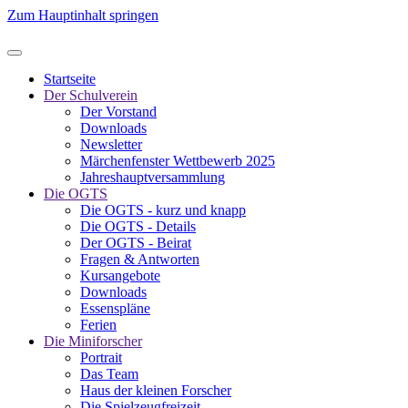
Zum Hauptinhalt springen
Startseite
Der Schulverein
Der Vorstand
Downloads
Newsletter
Märchenfenster Wettbewerb 2025
Jahreshauptversammlung
Die OGTS
Die OGTS - kurz und knapp
Die OGTS - Details
Der OGTS - Beirat
Fragen & Antworten
Kursangebote
Downloads
Essenspläne
Ferien
Die Miniforscher
Portrait
Das Team
Haus der kleinen Forscher
Die Spielzeugfreizeit