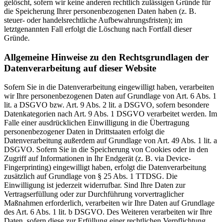
gelöscht, sofern wir keine anderen rechtlich zulässigen Gründe für
die Speicherung Ihrer personenbezogenen Daten haben (z. B.
steuer- oder handelsrechtliche Aufbewahrungsfristen); im
letztgenannten Fall erfolgt die Löschung nach Fortfall dieser
Gründe.
Allgemeine Hinweise zu den Rechtsgrundlagen der
Datenverarbeitung auf dieser Website
Sofern Sie in die Datenverarbeitung eingewilligt haben, verarbeiten
wir Ihre personenbezogenen Daten auf Grundlage von Art. 6 Abs. 1
lit. a DSGVO bzw. Art. 9 Abs. 2 lit. a DSGVO, sofern besondere
Datenkategorien nach Art. 9 Abs. 1 DSGVO verarbeitet werden. Im
Falle einer ausdrücklichen Einwilligung in die Übertragung
personenbezogener Daten in Drittstaaten erfolgt die
Datenverarbeitung außerdem auf Grundlage von Art. 49 Abs. 1 lit. a
DSGVO. Sofern Sie in die Speicherung von Cookies oder in den
Zugriff auf Informationen in Ihr Endgerät (z. B. via Device-
Fingerprinting) eingewilligt haben, erfolgt die Datenverarbeitung
zusätzlich auf Grundlage von § 25 Abs. 1 TTDSG. Die
Einwilligung ist jederzeit widerrufbar. Sind Ihre Daten zur
Vertragserfüllung oder zur Durchführung vorvertraglicher
Maßnahmen erforderlich, verarbeiten wir Ihre Daten auf Grundlage
des Art. 6 Abs. 1 lit. b DSGVO. Des Weiteren verarbeiten wir Ihre
Daten, sofern diese zur Erfüllung einer rechtlichen Verpflichtung