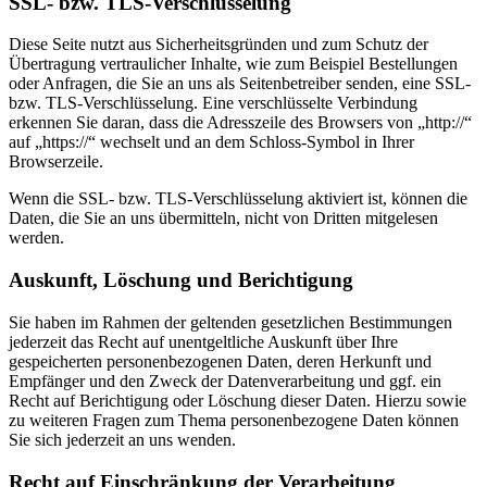
SSL- bzw. TLS-Verschlüsselung
Diese Seite nutzt aus Sicherheitsgründen und zum Schutz der
Übertragung vertraulicher Inhalte, wie zum Beispiel Bestellungen
oder Anfragen, die Sie an uns als Seitenbetreiber senden, eine SSL-
bzw. TLS-Verschlüsselung. Eine verschlüsselte Verbindung
erkennen Sie daran, dass die Adresszeile des Browsers von „http://“
auf „https://“ wechselt und an dem Schloss-Symbol in Ihrer
Browserzeile.
Wenn die SSL- bzw. TLS-Verschlüsselung aktiviert ist, können die
Daten, die Sie an uns übermitteln, nicht von Dritten mitgelesen
werden.
Auskunft, Löschung und Berichtigung
Sie haben im Rahmen der geltenden gesetzlichen Bestimmungen
jederzeit das Recht auf unentgeltliche Auskunft über Ihre
gespeicherten personenbezogenen Daten, deren Herkunft und
Empfänger und den Zweck der Datenverarbeitung und ggf. ein
Recht auf Berichtigung oder Löschung dieser Daten. Hierzu sowie
zu weiteren Fragen zum Thema personenbezogene Daten können
Sie sich jederzeit an uns wenden.
Recht auf Einschränkung der Verarbeitung