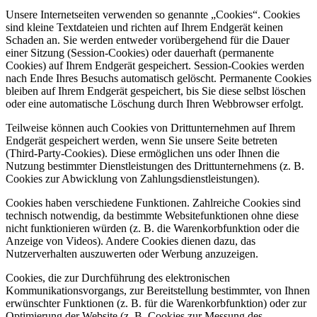
Unsere Internetseiten verwenden so genannte „Cookies“. Cookies
sind kleine Textdateien und richten auf Ihrem Endgerät keinen
Schaden an. Sie werden entweder vorübergehend für die Dauer
einer Sitzung (Session-Cookies) oder dauerhaft (permanente
Cookies) auf Ihrem Endgerät gespeichert. Session-Cookies werden
nach Ende Ihres Besuchs automatisch gelöscht. Permanente Cookies
bleiben auf Ihrem Endgerät gespeichert, bis Sie diese selbst löschen
oder eine automatische Löschung durch Ihren Webbrowser erfolgt.
Teilweise können auch Cookies von Drittunternehmen auf Ihrem
Endgerät gespeichert werden, wenn Sie unsere Seite betreten
(Third-Party-Cookies). Diese ermöglichen uns oder Ihnen die
Nutzung bestimmter Dienstleistungen des Drittunternehmens (z. B.
Cookies zur Abwicklung von Zahlungsdienstleistungen).
Cookies haben verschiedene Funktionen. Zahlreiche Cookies sind
technisch notwendig, da bestimmte Websitefunktionen ohne diese
nicht funktionieren würden (z. B. die Warenkorbfunktion oder die
Anzeige von Videos). Andere Cookies dienen dazu, das
Nutzerverhalten auszuwerten oder Werbung anzuzeigen.
Cookies, die zur Durchführung des elektronischen
Kommunikationsvorgangs, zur Bereitstellung bestimmter, von Ihnen
erwünschter Funktionen (z. B. für die Warenkorbfunktion) oder zur
Optimierung der Website (z. B. Cookies zur Messung des