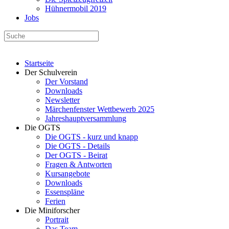
Hühnermobil 2019
Jobs
Startseite
Der Schulverein
Der Vorstand
Downloads
Newsletter
Märchenfenster Wettbewerb 2025
Jahreshauptversammlung
Die OGTS
Die OGTS - kurz und knapp
Die OGTS - Details
Der OGTS - Beirat
Fragen & Antworten
Kursangebote
Downloads
Essenspläne
Ferien
Die Miniforscher
Portrait
Das Team