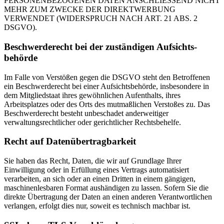
PERSONENBEZOGENEN DATEN ANSCHLIESSEND NICHT
MEHR ZUM ZWECKE DER DIREKTWERBUNG
VERWENDET (WIDERSPRUCH NACH ART. 21 ABS. 2
DSGVO).
Beschwerde­recht bei der zuständigen Aufsichts­
behörde
Im Falle von Verstößen gegen die DSGVO steht den Betroffenen
ein Beschwerderecht bei einer Aufsichtsbehörde, insbesondere in
dem Mitgliedstaat ihres gewöhnlichen Aufenthalts, ihres
Arbeitsplatzes oder des Orts des mutmaßlichen Verstoßes zu. Das
Beschwerderecht besteht unbeschadet anderweitiger
verwaltungsrechtlicher oder gerichtlicher Rechtsbehelfe.
Recht auf Daten­übertrag­barkeit
Sie haben das Recht, Daten, die wir auf Grundlage Ihrer
Einwilligung oder in Erfüllung eines Vertrags automatisiert
verarbeiten, an sich oder an einen Dritten in einem gängigen,
maschinenlesbaren Format aushändigen zu lassen. Sofern Sie die
direkte Übertragung der Daten an einen anderen Verantwortlichen
verlangen, erfolgt dies nur, soweit es technisch machbar ist.