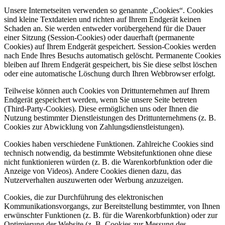
Unsere Internetseiten verwenden so genannte „Cookies“. Cookies
sind kleine Textdateien und richten auf Ihrem Endgerät keinen
Schaden an. Sie werden entweder vorübergehend für die Dauer
einer Sitzung (Session-Cookies) oder dauerhaft (permanente
Cookies) auf Ihrem Endgerät gespeichert. Session-Cookies werden
nach Ende Ihres Besuchs automatisch gelöscht. Permanente Cookies
bleiben auf Ihrem Endgerät gespeichert, bis Sie diese selbst löschen
oder eine automatische Löschung durch Ihren Webbrowser erfolgt.
Teilweise können auch Cookies von Drittunternehmen auf Ihrem
Endgerät gespeichert werden, wenn Sie unsere Seite betreten
(Third-Party-Cookies). Diese ermöglichen uns oder Ihnen die
Nutzung bestimmter Dienstleistungen des Drittunternehmens (z. B.
Cookies zur Abwicklung von Zahlungsdienstleistungen).
Cookies haben verschiedene Funktionen. Zahlreiche Cookies sind
technisch notwendig, da bestimmte Websitefunktionen ohne diese
nicht funktionieren würden (z. B. die Warenkorbfunktion oder die
Anzeige von Videos). Andere Cookies dienen dazu, das
Nutzerverhalten auszuwerten oder Werbung anzuzeigen.
Cookies, die zur Durchführung des elektronischen
Kommunikationsvorgangs, zur Bereitstellung bestimmter, von Ihnen
erwünschter Funktionen (z. B. für die Warenkorbfunktion) oder zur
Optimierung der Website (z. B. Cookies zur Messung des