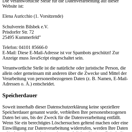
Die verantwortliche Stelle für die Datenverarbeitung auf dieser
Website ist:
Elena Auricchio (1. Vorsitzende)
Schulverein Bilsbek e.V.
Prisdorfer Str. 72
25495 Kummerfeld"
Telefon: 04101 85666-0
E-Mail:
Diese E-Mail-Adresse ist vor Spambots geschützt! Zur
Anzeige muss JavaScript eingeschaltet sein.
Verantwortliche Stelle ist die natürliche oder juristische Person, die
allein oder gemeinsam mit anderen über die Zwecke und Mittel der
Verarbeitung von personenbezogenen Daten (z. B. Namen, E-Mail-
Adressen o. Ä.) entscheidet.
Speicherdauer
Soweit innerhalb dieser Datenschutzerklärung keine speziellere
Speicherdauer genannt wurde, verbleiben Ihre personenbezogenen
Daten bei uns, bis der Zweck für die Datenverarbeitung entfällt.
Wenn Sie ein berechtigtes Löschersuchen geltend machen oder eine
Einwilligung zur Datenverarbeitung widerrufen, werden Ihre Daten