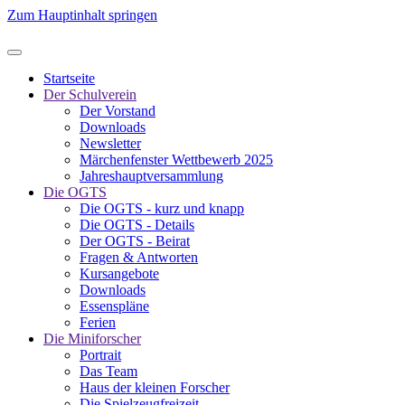
Zum Hauptinhalt springen
Startseite
Der Schulverein
Der Vorstand
Downloads
Newsletter
Märchenfenster Wettbewerb 2025
Jahreshauptversammlung
Die OGTS
Die OGTS - kurz und knapp
Die OGTS - Details
Der OGTS - Beirat
Fragen & Antworten
Kursangebote
Downloads
Essenspläne
Ferien
Die Miniforscher
Portrait
Das Team
Haus der kleinen Forscher
Die Spielzeugfreizeit