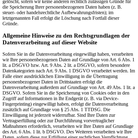
gelöscht, sofern wir keine anderen rechtlich zulässigen Gründe für
die Speicherung Ihrer personenbezogenen Daten haben (z. B.
steuer- oder handelsrechtliche Aufbewahrungsfristen); im
letztgenannten Fall erfolgt die Löschung nach Fortfall dieser
Gründe.
Allgemeine Hinweise zu den Rechtsgrundlagen der
Datenverarbeitung auf dieser Website
Sofern Sie in die Datenverarbeitung eingewilligt haben, verarbeiten
wir Ihre personenbezogenen Daten auf Grundlage von Art. 6 Abs. 1
lit. a DSGVO bzw. Art. 9 Abs. 2 lit. a DSGVO, sofern besondere
Datenkategorien nach Art. 9 Abs. 1 DSGVO verarbeitet werden. Im
Falle einer ausdrücklichen Einwilligung in die Übertragung
personenbezogener Daten in Drittstaaten erfolgt die
Datenverarbeitung außerdem auf Grundlage von Art. 49 Abs. 1 lit. a
DSGVO. Sofern Sie in die Speicherung von Cookies oder in den
Zugriff auf Informationen in Ihr Endgerät (z. B. via Device-
Fingerprinting) eingewilligt haben, erfolgt die Datenverarbeitung
zusätzlich auf Grundlage von § 25 Abs. 1 TTDSG. Die
Einwilligung ist jederzeit widerrufbar. Sind Ihre Daten zur
Vertragserfüllung oder zur Durchführung vorvertraglicher
Maßnahmen erforderlich, verarbeiten wir Ihre Daten auf Grundlage
des Art. 6 Abs. 1 lit. b DSGVO. Des Weiteren verarbeiten wir Ihre
Daten, sofern diese zur Erfüllung einer rechtlichen Verpflichtung