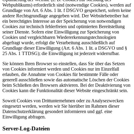
Webpublikums) erforderlich sind (notwendige Cookies), werden auf
Grundlage von Art. 6 Abs. 1 lit. f DSGVO gespeichert, sofern keine
andere Rechtsgrundlage angegeben wird. Der Websitebetreiber hat
ein berechtigtes Interesse an der Speicherung von notwendigen
Cookies zur technisch fehlerfreien und optimierten Bereitstellung
seiner Dienste. Sofern eine Einwilligung zur Speicherung von
Cookies und vergleichbaren Wiedererkennungstechnologien
abgefragt wurde, erfolgt die Verarbeitung ausschließlich auf
Grundlage dieser Einwilligung (Art. 6 Abs. 1 lit. a DSGVO und §
25 Abs. 1 TTDSG); die Einwilligung ist jederzeit widerrufbar.
Sie können Ihren Browser so einstellen, dass Sie über das Setzen
von Cookies informiert werden und Cookies nur im Einzelfall
erlauben, die Annahme von Cookies für bestimmte Fälle oder
generell ausschließen sowie das automatische Löschen der Cookies
beim Schließen des Browsers aktivieren. Bei der Deaktivierung von
Cookies kann die Funktionalität dieser Website eingeschränkt sein.
Soweit Cookies von Drittunternehmen oder zu Analysezwecken
eingesetzt werden, werden wir Sie hierüber im Rahmen dieser
Datenschutzerklärung gesondert informieren und ggf. eine
Einwilligung abfragen.
Server-Log-Dateien