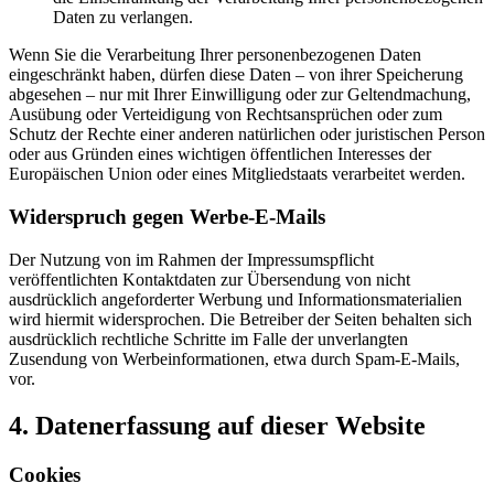
Daten zu verlangen.
Wenn Sie die Verarbeitung Ihrer personenbezogenen Daten
eingeschränkt haben, dürfen diese Daten – von ihrer Speicherung
abgesehen – nur mit Ihrer Einwilligung oder zur Geltendmachung,
Ausübung oder Verteidigung von Rechtsansprüchen oder zum
Schutz der Rechte einer anderen natürlichen oder juristischen Person
oder aus Gründen eines wichtigen öffentlichen Interesses der
Europäischen Union oder eines Mitgliedstaats verarbeitet werden.
Widerspruch gegen Werbe-E-Mails
Der Nutzung von im Rahmen der Impressumspflicht
veröffentlichten Kontaktdaten zur Übersendung von nicht
ausdrücklich angeforderter Werbung und Informationsmaterialien
wird hiermit widersprochen. Die Betreiber der Seiten behalten sich
ausdrücklich rechtliche Schritte im Falle der unverlangten
Zusendung von Werbeinformationen, etwa durch Spam-E-Mails,
vor.
4. Datenerfassung auf dieser Website
Cookies