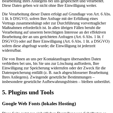
Bearbeitung Ihres Anliegens bei uns gespeichert und verarbeitet.
Diese Daten geben wir nicht ohne Ihre Einwilligung weiter.
Die Verarbeitung dieser Daten erfolgt auf Grundlage von Art. 6 Abs.
1 lit. b DSGVO, sofern Ihre Anfrage mit der Erfüllung eines
Vertrags zusammenhängt oder zur Durchführung vorvertraglicher
Maßnahmen erforderlich ist. In allen übrigen Fällen beruht die
Verarbeitung auf unserem berechtigten Interesse an der effektiven
Bearbeitung der an uns gerichteten Anfragen (Art. 6 Abs. 1 lit. f
DSGVO) oder auf Ihrer Einwilligung (Art. 6 Abs. 1 lit. a DSGVO)
sofern diese abgefragt wurde; die Einwilligung ist jederzeit
widerrufbar.
Die von Ihnen an uns per Kontaktanfragen übersandten Daten
verbleiben bei uns, bis Sie uns zur Löschung auffordern, Ihre
Einwilligung zur Speicherung widerrufen oder der Zweck für die
Datenspeicherung entfällt (z. B. nach abgeschlossener Bearbeitung
Ihres Anliegens). Zwingende gesetzliche Bestimmungen –
insbesondere gesetzliche Aufbewahrungsfristen – bleiben unberührt.
5. Plugins und Tools
Google Web Fonts (lokales Hosting)