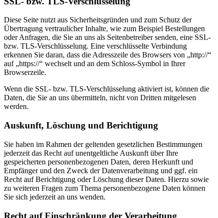
SSL- bzw. TLS-Verschlüsselung
Diese Seite nutzt aus Sicherheitsgründen und zum Schutz der
Übertragung vertraulicher Inhalte, wie zum Beispiel Bestellungen
oder Anfragen, die Sie an uns als Seitenbetreiber senden, eine SSL-
bzw. TLS-Verschlüsselung. Eine verschlüsselte Verbindung
erkennen Sie daran, dass die Adresszeile des Browsers von „http://“
auf „https://“ wechselt und an dem Schloss-Symbol in Ihrer
Browserzeile.
Wenn die SSL- bzw. TLS-Verschlüsselung aktiviert ist, können die
Daten, die Sie an uns übermitteln, nicht von Dritten mitgelesen
werden.
Auskunft, Löschung und Berichtigung
Sie haben im Rahmen der geltenden gesetzlichen Bestimmungen
jederzeit das Recht auf unentgeltliche Auskunft über Ihre
gespeicherten personenbezogenen Daten, deren Herkunft und
Empfänger und den Zweck der Datenverarbeitung und ggf. ein
Recht auf Berichtigung oder Löschung dieser Daten. Hierzu sowie
zu weiteren Fragen zum Thema personenbezogene Daten können
Sie sich jederzeit an uns wenden.
Recht auf Einschränkung der Verarbeitung