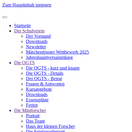
Zum Hauptinhalt springen
Startseite
Der Schulverein
Der Vorstand
Downloads
Newsletter
Märchenfenster Wettbewerb 2025
Jahreshauptversammlung
Die OGTS
Die OGTS - kurz und knapp
Die OGTS - Details
Der OGTS - Beirat
Fragen & Antworten
Kursangebote
Downloads
Essenspläne
Ferien
Die Miniforscher
Portrait
Das Team
Haus der kleinen Forscher
Die Spielzeugfreizeit