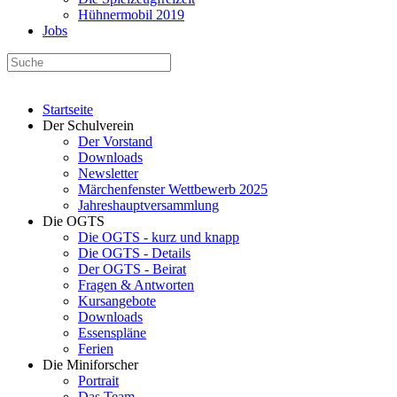
Hühnermobil 2019
Jobs
Startseite
Der Schulverein
Der Vorstand
Downloads
Newsletter
Märchenfenster Wettbewerb 2025
Jahreshauptversammlung
Die OGTS
Die OGTS - kurz und knapp
Die OGTS - Details
Der OGTS - Beirat
Fragen & Antworten
Kursangebote
Downloads
Essenspläne
Ferien
Die Miniforscher
Portrait
Das Team