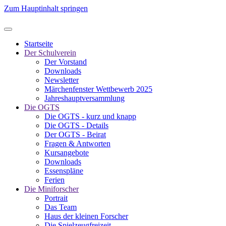
Zum Hauptinhalt springen
Startseite
Der Schulverein
Der Vorstand
Downloads
Newsletter
Märchenfenster Wettbewerb 2025
Jahreshauptversammlung
Die OGTS
Die OGTS - kurz und knapp
Die OGTS - Details
Der OGTS - Beirat
Fragen & Antworten
Kursangebote
Downloads
Essenspläne
Ferien
Die Miniforscher
Portrait
Das Team
Haus der kleinen Forscher
Die Spielzeugfreizeit